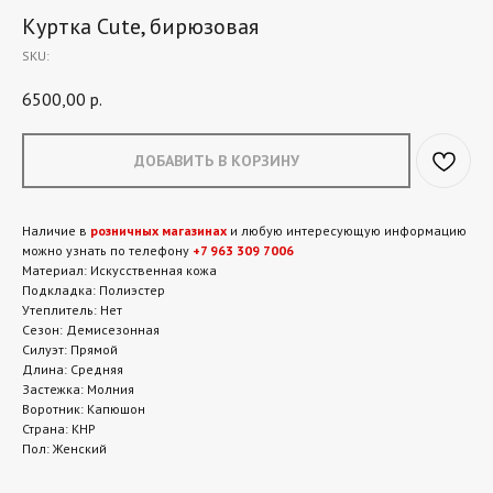
Куртка Сute, бирюзовая
SKU:
6500,00
р.
ДОБАВИТЬ В КОРЗИНУ
Наличие в
розничных магазинах
и любую интересующую информацию
можно узнать по телефону
+7 963 309 7006
Материал: Искусственная кожа
Подкладка: Полиэстер
Утеплитель: Нет
Сезон: Демисезонная
Силуэт: Прямой
Длина: Средняя
Застежка: Молния
Воротник: Капюшон
Страна: КНР
Пол: Женский