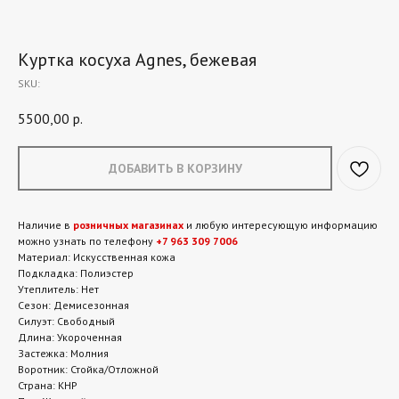
Куртка косуха Agnes, бежевая
SKU:
5500,00
р.
ДОБАВИТЬ В КОРЗИНУ
Наличие в
розничных магазинах
и любую интересующую информацию
можно узнать по телефону
+7 963 309 7006
Материал: Искусственная кожа
Подкладка: Полиэстер
Утеплитель: Нет
Сезон: Демисезонная
Силуэт: Свободный
Длина: Укороченная
Застежка: Молния
Воротник: Стойка/Отложной
Страна: КНР