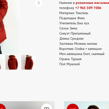
Наличие в
розничных магазин
телефону
+7 963 309 7006
Материал: Текстиль
Подкладка: Флис
Утеплитель: Био пух
Сезон: Зима
Силуэт: Приталенный
Длина: Средняя
Застежка: Молния, кнопки
Воротник: Стойка + капюшон
Мех капюшона: Енот, съемный
Страна: Турция
Пол: Мужской