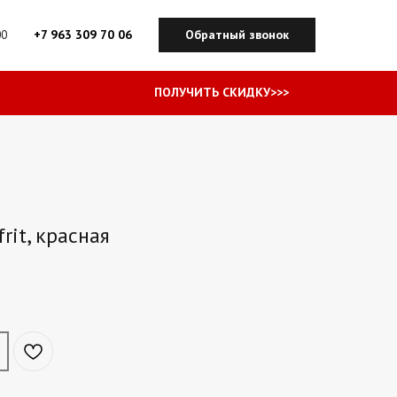
+7 963 309 70 06
Обратный звонок
00
ПОЛУЧИТЬ CКИДКУ>>>
rit, красная