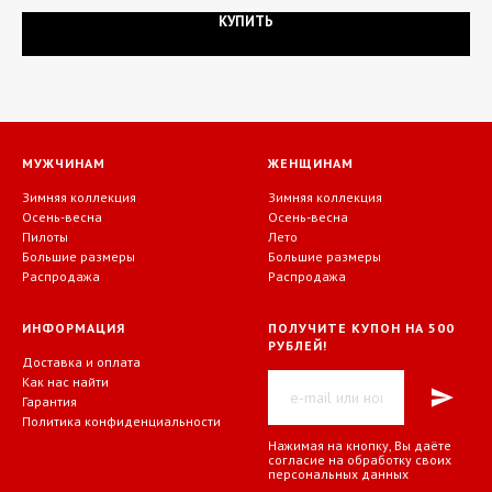
КУПИТЬ
МУЖЧИНАМ
ЖЕНЩИНАМ
Зимняя коллекция
Зимняя коллекция
Осень-весна
Осень-весна
Пилоты
Лето
Большие размеры
Большие размеры
Распродажа
Распродажа
ИНФОРМАЦИЯ
ПОЛУЧИТЕ КУПОН НА 500
РУБЛЕЙ!
Доставка и оплата
Как нас найти
Гарантия
Политика конфиденциальности
Нажимая на кнопку, Вы даёте
согласие на обработку своих
персональных данных