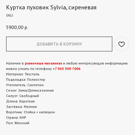
Куртка пуховик Sylvia, сиреневая
SKU:
5900,00
р.
ДОБАВИТЬ В КОРЗИНУ
Наличие в
розничных магазинах
и любую интересующую информацию
можно узнать по телефону
+7 963 309 7006
Материал: Текстиль
Подкладка: Полиэстер
Утеплитель: Синтепон
Сезон: Зима/Демисезонная
Силуэт: Свободный
Длина: Короткая
Застежка: Молния
Воротник: Стойка + капюшон
Страна: КНР
Пол: Женский