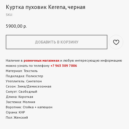
Куртка пуховик Kerena, черная
SKU:
5900,00
р.
ДОБАВИТЬ В КОРЗИНУ
Наличие в
розничных магазинах
и любую интересующую информацию
можно узнать по телефону
+7 963 309 7006
Материал: Текстиль
Подкладка: Полиэстер
Утеплитель: Синтепон
Сезон: Зима/Демисезонная
Силуэт: Свободный
Длина: Короткая
Застежка: Молния
Воротник: Стойка + капюшон
Страна: КНР
Пол: Женский